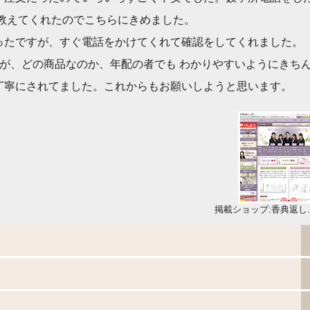
に教えてくれたのでこちらにきめました。
ったですが、すぐ電話をかけてくれて確認をしてくれました。
が、どの商品なのか、年配の者でも わかりやすいようにきち
丁寧にされてました。これからもお願いしようと思います。
掲載ショップ:香典返し.