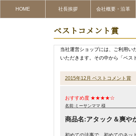
HOME
社長挨拶
会社概要・沿革
ベストコメント賞
当社運営ショップには、ご利用いた
いただきます。その中から「ベス
2015年12月 ベストコメント賞
おすすめ度 ★★★★☆
名前:ミーサンママ 様
商品名:アタック＆爽やか
初めての法事で、初めてのネッ