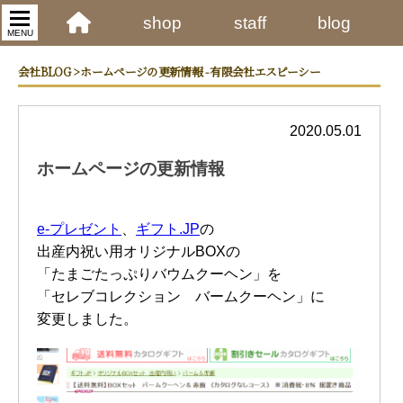
shop
staff
blog
MENU
会社BLOG > ホームページの更新情報 - 有限会社エスピーシー
2020.05.01
ホームページの更新情報
e-プレゼント
、
ギフト.JP
の
出産内祝い用オリジナルBOXの
「たまごたっぷりバウムクーヘン」を
「セレブコレクション バームクーヘン」に
変更しました。