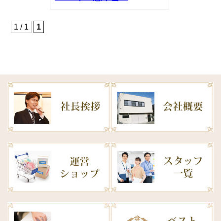
1 / 1
1