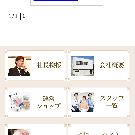
1 / 1
1