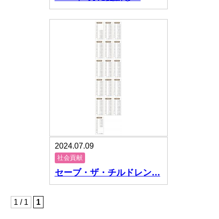
2024.07.09
社会貢献
セーブ・ザ・チルドレン…
1 / 1
1